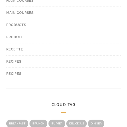
MAIN COURSES
MAIN COURSES
PRODUCTS
PRODUIT
RECETTE
RECIPES
RECIPES
CLOUD TAG
BREAKFAST
BRUNCH
BURGER
DELICIOUS
DINNER