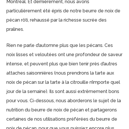
Montréal. Et dernièrement, nous avons
particulièrement été épris de notre beurre de noix de
pécan rôti, rehaussé par la richesse sucrée des
pralines.
Rien ne parle d’automne plus que les pécans. Ces
noix lisses et veloutées ont une profondeur de saveur
intense, et peuvent plus que bien tenir près d’autres
attaches saisonnières (nous prendrons la tarte aux
noix de pécan sur la tarte à la citrouille n’importe quel
jour de la semaine). Ils sont aussi extrêmement bons
pour vous. Ci-dessous, nous aborderons le sujet de la
nutrition du beurre de noix de pécan et partagerons
certaines de nos utilisations préférées du beurre de
noix de pécan, pour que vous puissiez encore plus