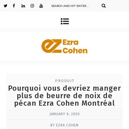
PRODUIT
Pourquoi vous devriez manger
plus de beurre de noix de
pécan Ezra Cohen Montréal
JANUARY 6, 2020
BY EZRA COHEN