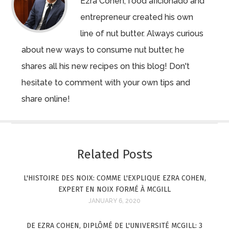
Ezra Cohen, food aficionado and
entrepreneur created his own
line of nut butter. Always curious
about new ways to consume nut butter, he
shares all his new recipes on this blog! Don't
hesitate to comment with your own tips and
share online!
Related Posts
L'HISTOIRE DES NOIX: COMME L'EXPLIQUE EZRA COHEN,
EXPERT EN NOIX FORMÉ À MCGILL
JANUARY 6, 2020
DE EZRA COHEN, DIPLÔMÉ DE L'UNIVERSITÉ MCGILL: 3